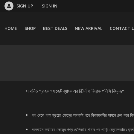
SIGN UP
SIGN IN
HOME
SHOP
BEST DEALS
NEW ARRIVAL
CONTACT 
সম্মানিত গ্রাহক গ্যাজেট ব্যাংক এর রিটার্ন ও রিফান্ড পলিসি নিম্নরূপ
শপ থেকে পণ্য ক্রয়ের ক্ষেত্রে অবশ্যই শপে বিক্রয়কর্মীর সামনে চেক করে কি
অনলাইন অর্ডারের ক্ষেত্রে পণ্য ডেলিভারি পাবার পর পণ্যে মেনুফেকচারিং ত্