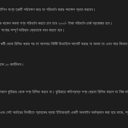
্টগন পণ্যে ত্রুটি পর্যবেক্ষণ করে তা পরিবর্তন করার পদক্ষেপ গ্রহন করবেন।
্ছুক থাকেন অথবা পণ্য পরিবর্তন করতে চান তবে ২০০/- টাকা পরিবর্তন চার্জ প্রযোজ্য হবে।
পণ্যের সম্পূর্ণ দায়িক্ত ক্রেতাকে বহন করতে হবে।
ি কর্মী থেকে রিসিভ করার পর তা আপনার নির্দিষ্ট ডিভাইসে সাপোর্ট করছে না অথবা তা এখন আর কিন
থেকে ১০ কার্যদিবস।
া থাকলে কুরিয়ার থেকে পণ্য রিসিভ করবে না। কুরিয়ারে ক্ষতিগ্রস্ত পণ্য ক্রেতা রিসিভ করলে তা নিজ
় এবং সেই অর্ডারের বিপরীতে গ্রাহকের দ্বারা ইতিমধ্যেই একটি অনলাইন অর্থপ্রদান করা হয়ে থাকে, গ্