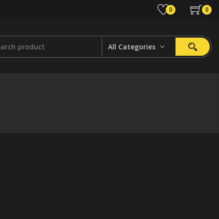
0
0
All Categories