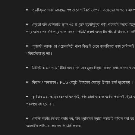
ত্রুটিযুক্ত পণ্য আমাদের শপ থেকে পরিবর্তনযোগ্য। এক্ষেত্রে আমাদের এক্সপার
ক্রেতা যদি ডেলিভারি ম্যান এর মাধ্যমে ত্রুটিযুক্ত পণ্য পরিবর্তন করতে ইচ
পণ্য আনার পর যদি পণ্য ভাঙ্গা অথবা পোড়া/ জ্বলা অবস্থায় পাওয়া যায় তবে সেই 
গ্যাজেট ব্যাংক এর ওয়েবসাইটে থাকা বিবরণী দেখে ক্রয়ক্রিত পণ্য ডেলিভার
পরিবর্তনযোগ্য নয়।
নির্দিস্ট কারনে পণ্য রিটার্ন দেয়ার পর তার মূল্য রিফান্ড করতে সময় লাগবে ৭ 
বিকাশ / অনলাইন / POS পেমেন্ট রিফান্ডের ক্ষেত্রে রিফান্ড চার্জ প্রযোজ্য ।
কুরিয়ার এর ক্ষেত্রে ক্রেতা অবশ্যই পণ্য ভাঙ্গা থাকলে অথবা প্যাকেট ছেঁড়
গ্রহণযোগ্য হবে না।
কোনো অর্ডার নিশ্চিত করার পর, যদি গ্রাহকের দ্বারা অর্ডারটি বাতিল করা হয
অনলাইন গেটওয়ে লেনদেন ফি চার্জ করবে৷